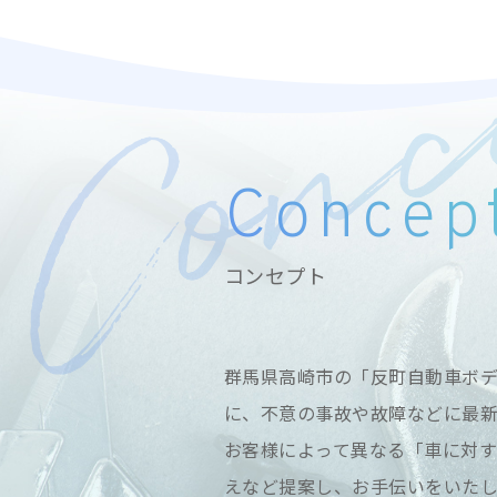
Concep
コンセプト
群馬県高崎市の「反町自動車ボ
に、不意の事故や故障などに最
お客様によって異なる「車に対
えなど提案し、お手伝いをいたし