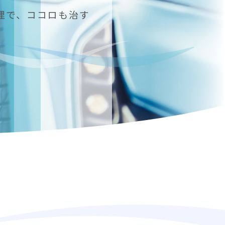
理で、ココロも治す