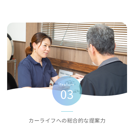
Feature
03
カーライフへの総合的な提案力